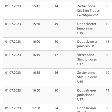
01.07.2023
15:41
14
Zweier ohne
5
Stf. Elite Frauen
Leichtgewicht
01.07.2023
15:50
49
Doppelvierer
10
Juniorinnen
U15
01.07.2023
16:00
50
Doppelzweier
18
Junioren U15
01.07.2023
16:15
17
Vierer ohne
8
Stm. Junioren
U17
01.07.2023
16:35
56
Zweier ohne
10
Stm. Junioren
U19
01.07.2023
16:50
30
Doppelvierer
11
Juniorinnen
U17
01.07.2023
17:00
34
Doppelvierer
8