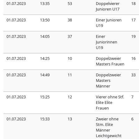
01.07.2023
13:35
53
Doppelvierer
18
Junioren U17
01.07.2023
13:50
38
Einer Junioren
17
U19
01.07.2023
14:05
37
Einer
19
Juniorinnen
U19
01.07.2023
14:25
10
Doppelzweier
16
Masters Frauen
01.07.2023
14:49
11
Doppelzweier
33
Masters
Männer
01.07.2023
15:25
12
Vierer ohne Stf.
7
Elite Elite
Frauen
01.07.2023
15:33
13
Zweier ohne
6
Stm. Elite
Männer
Leichtgewicht