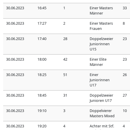
30.06.2023
16:45
1
Einer Masters
33
Männer
30.06.2023
17:27
2
Einer Masters
8
Frauen
30.06.2023
17:40
28
Doppelzweier
23
Juniorinnen
U15
30.06.2023
18:00
42
Einer Elite
23
Männer
30.06.2023
18:25
51
Einer
26
Juniorinnen
U17
30.06.2023
18:45
31
Doppelzweier
27
Junioren U17
30.06.2023
19:10
3
Doppelvierer
10
Masters Mixed
30.06.2023
19:20
4
Achter mit Stf.
4