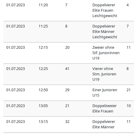
01.07.2023
11:20
7
Doppelvierer
4
Elite Frauen
Leichtgewicht
01.07.2023
11:25
8
Doppelvierer
7
Elite Männer
Leichtgewicht
01.07.2023
12:15
20
Zweier ohne
11
Stf. Juniorinnen
U19
01.07.2023
12:25
41
Vierer ohne
8
Stm. Junioren
U19
01.07.2023
12:50
29
Einer Junioren
21
U15
01.07.2023
13:05
21
Doppelzweier
10
Elite Frauen
01.07.2023
13:15
32
Doppelvierer
11
Elite Männer