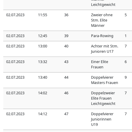
Leichtgewicht
02.07.2023
11:55
36
Zweier ohne
5
Stm. Elite
Männer
02.07.2023
12:45
39
Para-Rowing
1
02.07.2023
13:00
40
Achter mit Stm.
7
Junioren U17
02.07.2023
13:32
43
Einer Elite
6
Frauen
02.07.2023
13:40
44
Doppelvierer
9
Masters Frauen
02.07.2023
14:02
46
Doppelzweier
7
Elite Frauen
Leichtgewicht
02.07.2023
14:12
47
Doppelvierer
7
Juniorinnen
U19