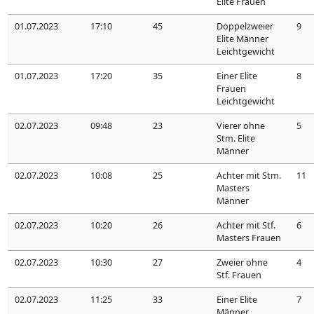
Elite Frauen
01.07.2023
17:10
45
Doppelzweier
9
Elite Männer
Leichtgewicht
01.07.2023
17:20
35
Einer Elite
8
Frauen
Leichtgewicht
02.07.2023
09:48
23
Vierer ohne
5
Stm. Elite
Männer
02.07.2023
10:08
25
Achter mit Stm.
11
Masters
Männer
02.07.2023
10:20
26
Achter mit Stf.
6
Masters Frauen
02.07.2023
10:30
27
Zweier ohne
4
Stf. Frauen
02.07.2023
11:25
33
Einer Elite
7
Männer