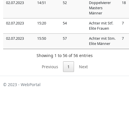
02.07.2023
14:51
52
Doppelvierer
18
Masters
Männer
02.07.2023
15:20
54
Achter mit Stf.
7
Elite Frauen
02.07.2023
15:50
57
Achter mit Stm.
7
Elite Männer
Showing 1 to 56 of 56 entries
Previous
1
Next
© 2023 - WebPortal