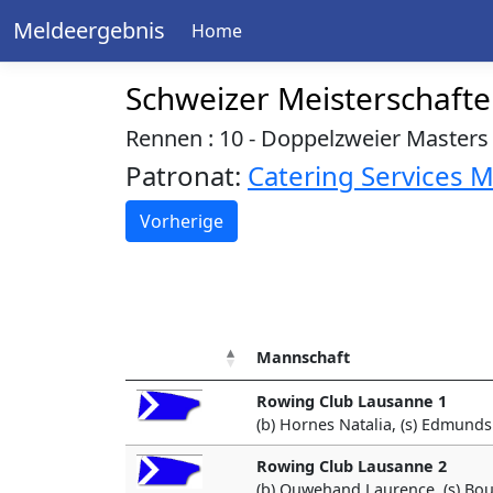
Meldeergebnis
Home
Schweizer Meisterschaft
Rennen : 10 - Doppelzweier Masters 
Patronat:
Catering Services 
Vorherige
Mannschaft
Rowing Club Lausanne 1
(b) Hornes Natalia, (s) Edmunds
Rowing Club Lausanne 2
(b) Ouwehand Laurence, (s) Bou