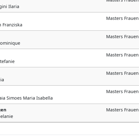
ini Ilaria
Masters Frauen
n Franziska
Masters Frauen
 Dominique
Masters Frauen
tefanie
Masters Frauen
ia
Masters Frauen
faia Simoes Maria Isabella
gen
Masters Frauen
Melanie