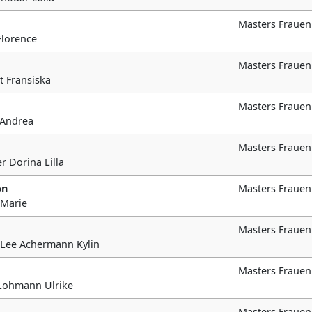
Masters Frauen
Florence
Masters Frauen
t Fransiska
Masters Frauen
n Andrea
Masters Frauen
er Dorina Lilla
on
Masters Frauen
 Marie
Masters Frauen
s) Lee Achermann Kylin
Masters Frauen
) Lohmann Ulrike
Masters Frauen