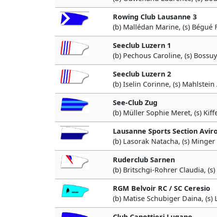
Rowing Club Lausanne 3
(b) Mallédan Marine, (s) Bégué 
Seeclub Luzern 1
(b) Pechous Caroline, (s) Bossuy
Seeclub Luzern 2
(b) Iselin Corinne, (s) Mahlstei
See-Club Zug
(b) Müller Sophie Meret, (s) Kiff
Lausanne Sports Section Avir
(b) Lasorak Natacha, (s) Minger
Ruderclub Sarnen
(b) Britschgi-Rohrer Claudia, (
RGM Belvoir RC / SC Ceresio
(b) Matise Schubiger Daina, (s
Club Canottieri Lugano