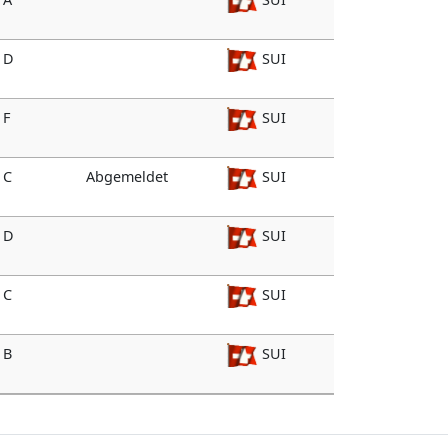
 D
SUI
 F
SUI
 C
Abgemeldet
SUI
 D
SUI
 C
SUI
 B
SUI