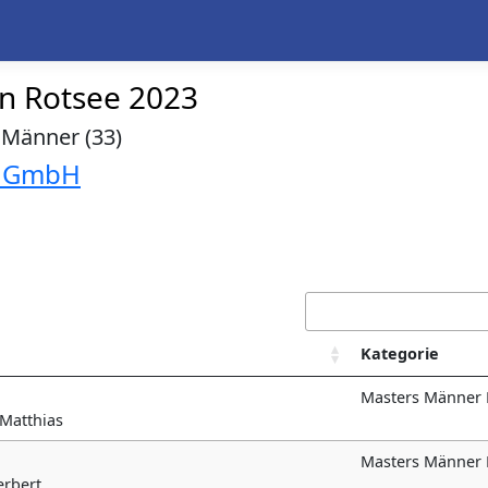
en Rotsee 2023
 Männer (33)
) GmbH
Kategorie
Masters Männer
 Matthias
Masters Männer 
erbert