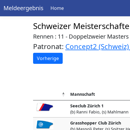
Meldeergebnis
Home
Schweizer Meisterschaft
Rennen : 11 - Doppelzweier Masters
Patronat:
Concept2 (Schweiz
Vorherige
Mannschaft
Seeclub Zürich 1
(b) Ranni Fabio, (s) Mahlmann
Grasshopper Club Zürich
(b) Maspoli Peter, (s) Spitzer H