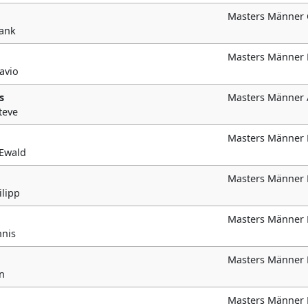
Masters Männer 
rank
Masters Männer 
lavio
s
Masters Männer 
teve
Masters Männer 
 Ewald
Masters Männer 
ilipp
Masters Männer
nnis
Masters Männer 
en
Masters Männer 