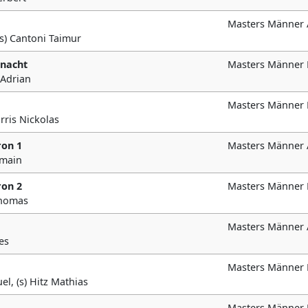
Masters Männer 
(s) Cantoni Taimur
snacht
Masters Männer 
 Adrian
Masters Männer 
rris Nickolas
ron 1
Masters Männer 
omain
ron 2
Masters Männer 
Thomas
Masters Männer 
ves
Masters Männer 
l, (s) Hitz Mathias
Masters Männer 