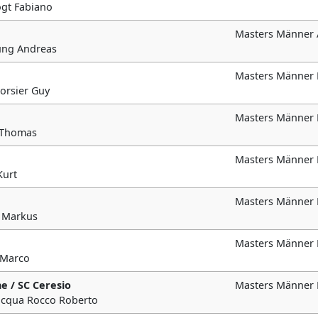
Vogt Fabiano
Masters Männer 
hung Andreas
Masters Männer 
orsier Guy
Masters Männer
l Thomas
Masters Männer 
Kurt
Masters Männer
t Markus
Masters Männer 
i Marco
e / SC Ceresio
Masters Männer 
ilacqua Rocco Roberto