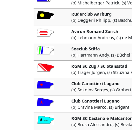
(b) Michelberger Patrick, (s) 
Ruderclub Aarburg
(b) Oeggerli Philipp, (s) Basc
Aviron Romand Zürich
(b) Lehmann Andreas, (s) de M
Seeclub Stäfa
(b) Hartmann Andy, (s) Büche
RGM SC Zug / SC Stansstad
(b) Träger Jürgen, (s) Struzina 
Club Canottieri Lugano
(b) Sokolov Sergey, (s) Grober
Club Canottieri Lugano
(b) Gravina Marco, (s) Brigant
RGM SC Caslano e Malcanton
(b) Brusa Alessandro, (s) Bev