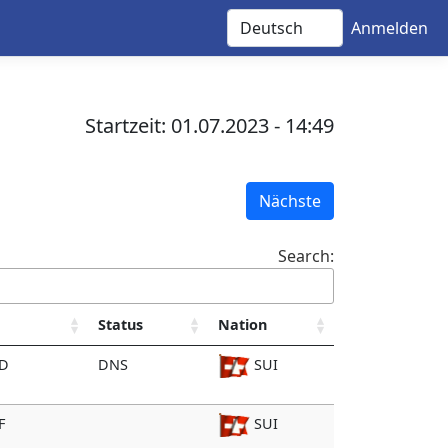
Anmelden
Startzeit: 01.07.2023 - 14:49
Nächste
Search:
Status
Nation
 D
DNS
SUI
F
SUI