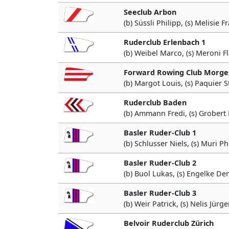
Seeclub Arbon
(b) Süssli Philipp, (s) Melisie F
Ruderclub Erlenbach 1
(b) Weibel Marco, (s) Meroni F
Forward Rowing Club Morge
(b) Margot Louis, (s) Paquier S
Ruderclub Baden
(b) Ammann Fredi, (s) Grobert
Basler Ruder-Club 1
(b) Schlusser Niels, (s) Muri Ph
Basler Ruder-Club 2
(b) Buol Lukas, (s) Engelke De
Basler Ruder-Club 3
(b) Weir Patrick, (s) Nelis Jürg
Belvoir Ruderclub Zürich