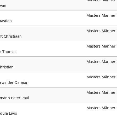
lvan
Masters Männer 
bastien
Masters Männer 
int Christiaan
Masters Männer
uth Thomas
Masters Männer 
Christian
Masters Männer 
terwalder Damian
Masters Männer 
rtmann Peter Paul
Masters Männer 
dula Livio