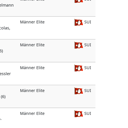
adelmann
Männer Elite
SUI
colas,
Männer Elite
SUI
6)
Männer Elite
SUI
Kessler
Männer Elite
SUI
(6)
Männer Elite
SUI
-