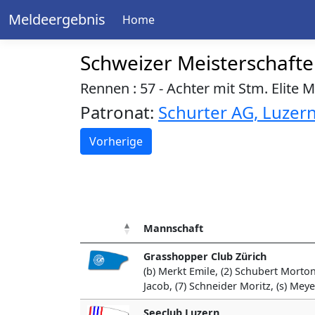
Meldeergebnis
Home
Schweizer Meisterschaft
Rennen : 57 - Achter mit Stm. Elite 
Patronat:
Schurter AG, Luzer
Vorherige
Mannschaft
Grasshopper Club Zürich
(b) Merkt Emile, (2) Schubert Morton
Jacob, (7) Schneider Moritz, (s) Meye
Seeclub Luzern