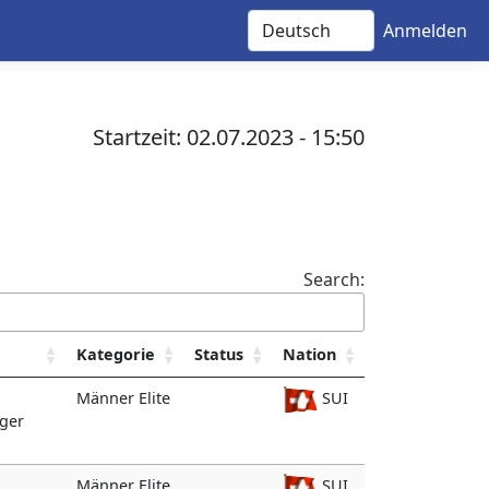
Anmelden
Startzeit: 02.07.2023 - 15:50
Search:
Kategorie
Status
Nation
Männer Elite
SUI
rger
Männer Elite
SUI