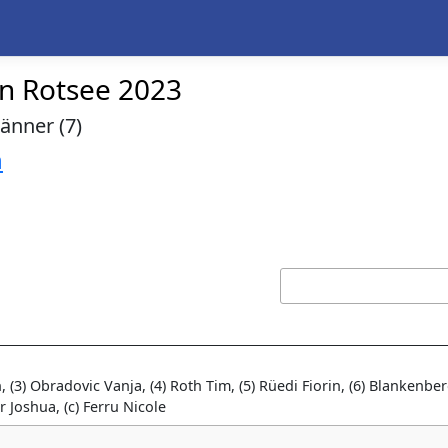
en Rotsee 2023
Männer (7)
n
, (3) Obradovic Vanja, (4) Roth Tim, (5) Rüedi Fiorin, (6) Blankenbe
r Joshua, (c) Ferru Nicole