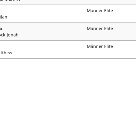
Männer Elite
ilan
a
Männer Elite
ock Jonah
Männer Elite
atthew