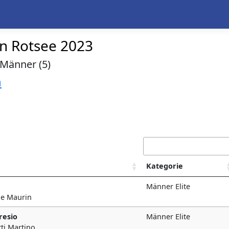
en Rotsee 2023
 Männer (5)
n
Kategorie
Männer Elite
nge Maurin
resio
Männer Elite
tti Martino