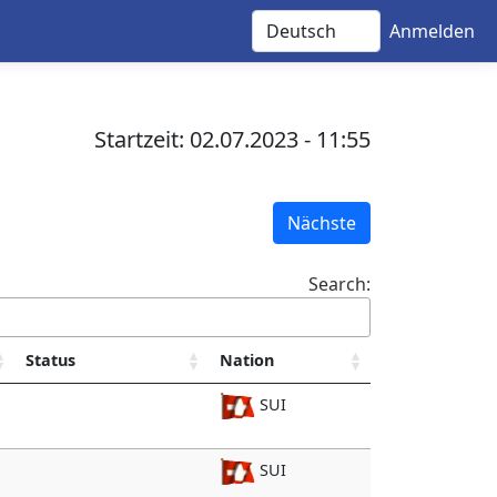
Anmelden
Startzeit: 02.07.2023 - 11:55
Nächste
Search:
Status
Nation
SUI
SUI