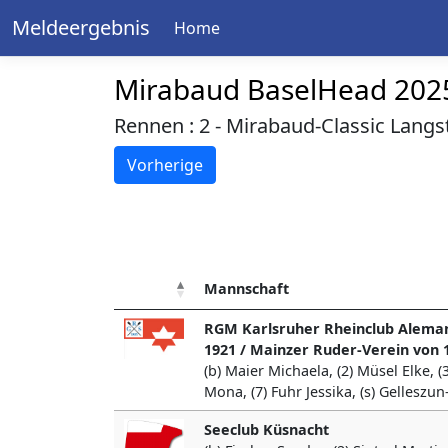
Meldeergebnis
Home
Mirabaud BaselHead 202
Rennen : 2 - Mirabaud-Classic Langs
Vorherige
Mannschaft
RGM Karlsruher Rheinclub Alemannia
1921 / Mainzer Ruder-Verein von 
(b) Maier Michaela, (2) Müsel Elke, 
Mona, (7) Fuhr Jessika, (s) Gelleszun-
Seeclub Küsnacht