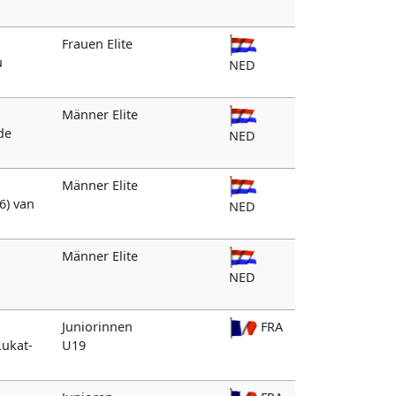
Frauen Elite
u
NED
Männer Elite
 de
NED
Männer Elite
6) van
NED
Männer Elite
NED
Juniorinnen
FRA
Lukat-
U19