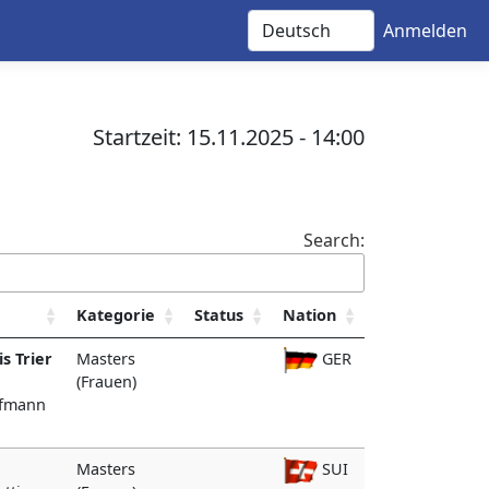
Anmelden
Startzeit: 15.11.2025 - 14:00
Search:
Kategorie
Status
Nation
s Trier
Masters
GER
(Frauen)
offmann
Masters
SUI