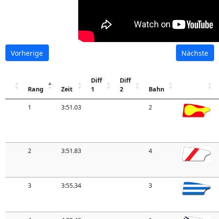
Vorherige
Nächste
Diff
Diff
Rang
Zeit
1
2
Bahn
1
3:51.03
2
2
3:51.83
4
3
3:55.34
3