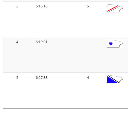
3
6:15.16
5
4
6:19.01
1
5
6:27.33
4