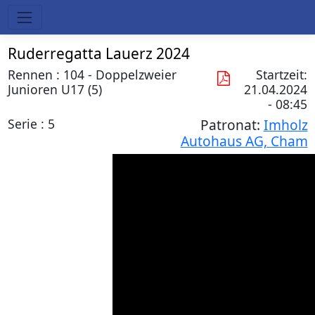
Ruderregatta Lauerz 2024
Rennen : 104 - Doppelzweier
Startzeit:
Junioren U17 (5)
21.04.2024
- 08:45
Serie : 5
Patronat:
Imholz
Autohaus AG, Cham