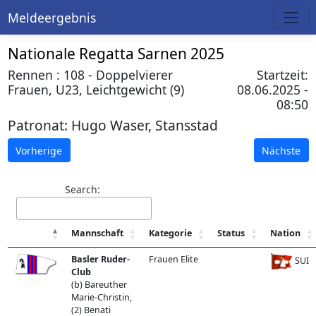
Meldeergebnis
Nationale Regatta Sarnen 2025
Rennen : 108 - Doppelvierer
Startzeit:
Frauen, U23, Leichtgewicht (9)
08.06.2025 -
08:50
Patronat:
Hugo Waser, Stansstad
Vorherige
Nächste
Search:
Mannschaft
Kategorie
Status
Nation
Basler Ruder-
Frauen Elite
SUI
Club
(b) Bareuther
Marie-Christin,
(2) Benati