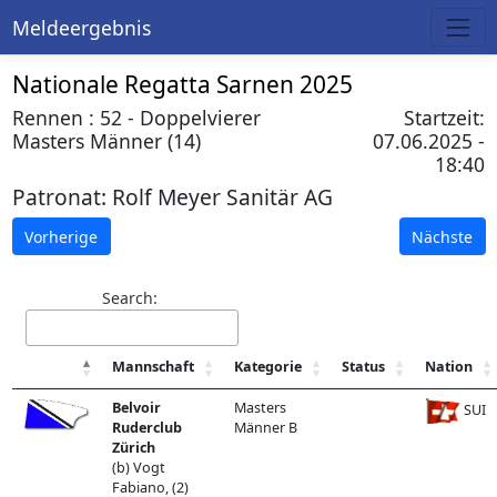
Meldeergebnis
Nationale Regatta Sarnen 2025
Rennen : 52 - Doppelvierer
Startzeit:
Masters Männer (14)
07.06.2025 -
18:40
Patronat:
Rolf Meyer Sanitär AG
Vorherige
Nächste
Search:
Mannschaft
Kategorie
Status
Nation
Belvoir
Masters
SUI
Ruderclub
Männer B
Zürich
(b) Vogt
Fabiano, (2)