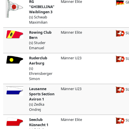
RG
Männer Elite
G
"GHIBELLINA"
Waiblingen 3
(s) Schwab
Maximilian
Rowing Club
Männer Elite
SU
Bern
(s) Studer
Emanuel
Ruderclub
Männer U23
SU
Aarburg
(s)
Ehrensberger
Simon
Lausanne
Männer U23
SU
Sports Section
Aviron 1
(s) Zedka
Ondrej
Seeclub
Männer Elite
SU
Küsnacht 1