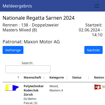
Meldeergebnis
Nationale Regatta Sarnen 2024
Rennen : 138 - Doppelzweier
Startzeit:
Masters Mixed (8)
02.06.2024 -
14:10
Patronat:
Maxon Motor AG
Vorherige
Nächste
Search:
Mannschaft
Kategorie
Status
Nation
Polytechniker
Mixed,
SU
Ruderclub
Masters A
Zürich
(b) Behm
Pascal, (3)