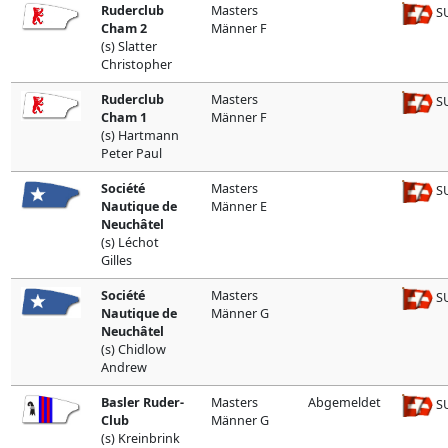
Ruderclub
Masters
SU
Cham 2
Männer F
(s) Slatter
Christopher
Ruderclub
Masters
SU
Cham 1
Männer F
(s) Hartmann
Peter Paul
Société
Masters
SU
Nautique de
Männer E
Neuchâtel
(s) Léchot
Gilles
Société
Masters
SU
Nautique de
Männer G
Neuchâtel
(s) Chidlow
Andrew
Basler Ruder-
Masters
Abgemeldet
SU
Club
Männer G
(s) Kreinbrink