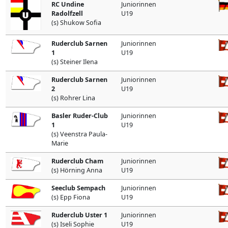
RC Undine
Juniorinnen
Radolfzell
U19
(s) Shukow Sofia
Ruderclub Sarnen
Juniorinnen
1
U19
(s) Steiner Ilena
Ruderclub Sarnen
Juniorinnen
2
U19
(s) Rohrer Lina
Basler Ruder-Club
Juniorinnen
1
U19
(s) Veenstra Paula-
Marie
Ruderclub Cham
Juniorinnen
(s) Hörning Anna
U19
Seeclub Sempach
Juniorinnen
(s) Epp Fiona
U19
Ruderclub Uster 1
Juniorinnen
(s) Iseli Sophie
U19