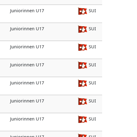
Juniorinnen U17
SUI
Juniorinnen U17
SUI
Juniorinnen U17
SUI
Juniorinnen U17
SUI
Juniorinnen U17
SUI
Juniorinnen U17
SUI
Juniorinnen U17
SUI
Juniorinnen U17
SUI