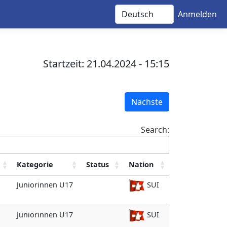
Anmelden
Startzeit: 21.04.2024 - 15:15
Nächste
Search:
Kategorie
Status
Nation
Juniorinnen U17
SUI
Juniorinnen U17
SUI