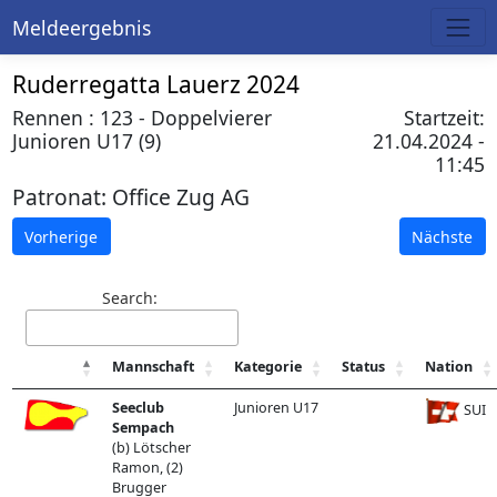
Meldeergebnis
Ruderregatta Lauerz 2024
Rennen : 123 - Doppelvierer
Startzeit:
Junioren U17 (9)
21.04.2024 -
11:45
Patronat:
Office Zug AG
Vorherige
Nächste
Search:
Mannschaft
Kategorie
Status
Nation
Seeclub
Junioren U17
SUI
Sempach
(b) Lötscher
Ramon, (2)
Brugger