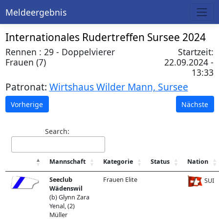
Meldeergebnis
Internationales Rudertreffen Sursee 2024
Rennen : 29 - Doppelvierer
Startzeit:
Frauen (7)
22.09.2024 -
13:33
Patronat:
Wirtshaus Wilder Mann, Sursee
Vorherige
Nächste
Search:
Mannschaft
Kategorie
Status
Nation
Seeclub
Frauen Elite
SUI
Wädenswil
(b) Glynn Zara
Yenal, (2)
Müller