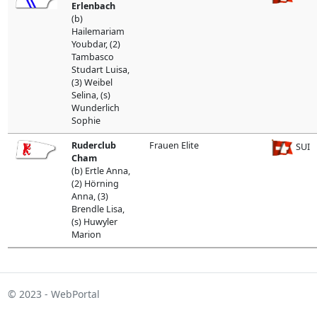
Erlenbach
(b)
Hailemariam
Youbdar, (2)
Tambasco
Studart Luisa,
(3) Weibel
Selina, (s)
Wunderlich
Sophie
Ruderclub
Frauen Elite
SUI
Cham
(b) Ertle Anna,
(2) Hörning
Anna, (3)
Brendle Lisa,
(s) Huwyler
Marion
© 2023 - WebPortal