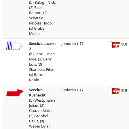
(b) Balogh Nick,
(2) Beer
Ramon, (3)
Schätzle
Nicolas Hugo,
(s) Graber
Merlin
Seeclub Luzern
Junioren U17
SUI
2
(b) Lanz Lucian
Noe, (2) Benz
Luis, (3)
Skandera Filip,
(s) Rohrer
Robin
Seeclub
Junioren U17
SUI
Küsnacht
(b) Westphalen
Julian, (2)
Guazzo Mattia,
(3) Grobbel
Caius, (s)
Weber Dylan