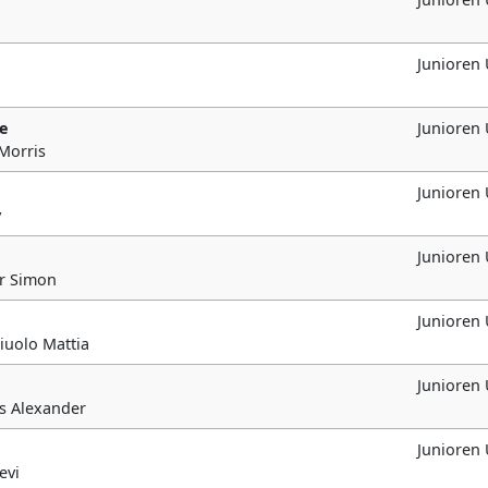
Junioren
ee
Junioren
 Morris
Junioren
y
Junioren
er Simon
Junioren
iuolo Mattia
Junioren
es Alexander
Junioren
evi