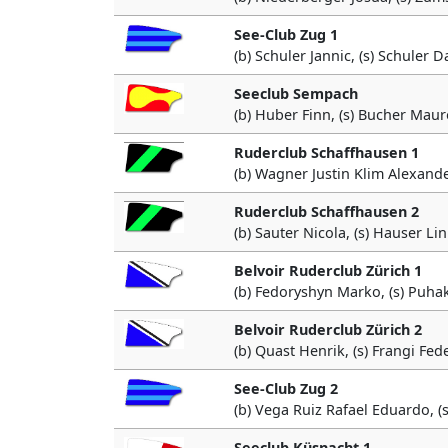
See-Club Zug 1
(b) Schuler Jannic, (s) Schuler D
Seeclub Sempach
(b) Huber Finn, (s) Bucher Mau
Ruderclub Schaffhausen 1
(b) Wagner Justin Klim Alexande
Ruderclub Schaffhausen 2
(b) Sauter Nicola, (s) Hauser Li
Belvoir Ruderclub Zürich 1
(b) Fedoryshyn Marko, (s) Puhak
Belvoir Ruderclub Zürich 2
(b) Quast Henrik, (s) Frangi Fed
See-Club Zug 2
(b) Vega Ruiz Rafael Eduardo, (
Seeclub Küsnacht 1