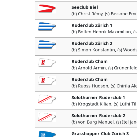
Seeclub Biel
(b) Christ Rémy, (s) Fassone Emi
Ruderclub Zürich 1
(b) Bolten Henrik Maximilian, (s
Ruderclub Zürich 2
(b) Simon Konstantin, (s) Woods
Ruderclub Cham
(b) Arnold Armin, (s) Grünenfeld
Ruderclub Cham
(b) Ruoss Hudson, (s) Chirila A
Solothurner Ruderclub 1
(b) Krogstadt Kilian, (s) Lüthi Til
Solothurner Ruderclub 2
(b) von Burg Manuel, (s) Itel Ja
Grasshopper Club Zürich 3