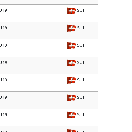
 U19
SUI
 U19
SUI
 U19
SUI
 U19
SUI
 U19
SUI
 U19
SUI
 U19
SUI
 U19
SUI