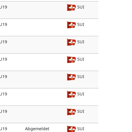
 U19
SUI
 U19
SUI
 U19
SUI
 U19
SUI
 U19
SUI
 U19
SUI
 U19
SUI
 U19
Abgemeldet
SUI