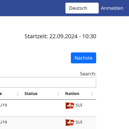
Anmelden
Startzeit: 22.09.2024 - 10:30
Nächste
Search:
e
Status
Nation
 U19
SUI
 U19
SUI