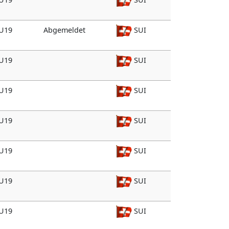
 U19
Abgemeldet
SUI
 U19
SUI
 U19
SUI
 U19
SUI
 U19
SUI
 U19
SUI
 U19
SUI