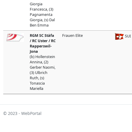
Giorgia
Francesca, (3)
Pagnamenta
Giorgia, (s) Dal
Ben Emma
RGM SC Stäfa
Frauen Elite
SUI
/ RC Uster / RC
Rapperswil-
Jona
(b) Hollenstein
Annina, (2)
Gerber Naomi,
(3) Ulbrich
Ruth, (s)
Tonascia
Mariella
© 2023 - WebPortal