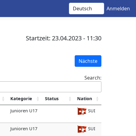
Anmelden
Startzeit: 23.04.2023 - 11:30
Nächste
Search:
Kategorie
Status
Nation
Junioren U17
SUI
Junioren U17
SUI