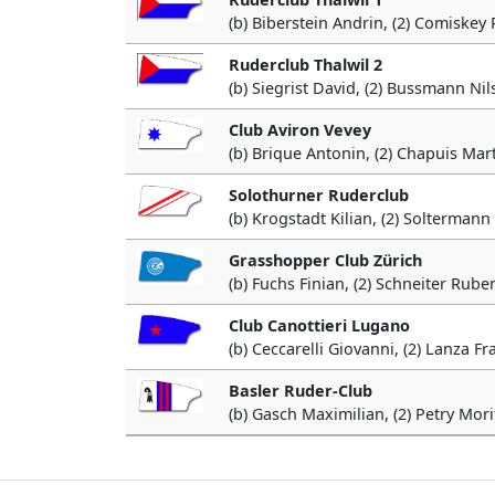
(b) Biberstein Andrin, (2) Comiskey 
Ruderclub Thalwil 2
(b) Siegrist David, (2) Bussmann Nils
Club Aviron Vevey
(b) Brique Antonin, (2) Chapuis Marti
Solothurner Ruderclub
(b) Krogstadt Kilian, (2) Soltermann
Grasshopper Club Zürich
(b) Fuchs Finian, (2) Schneiter Ruben
Club Canottieri Lugano
(b) Ceccarelli Giovanni, (2) Lanza Fr
Basler Ruder-Club
(b) Gasch Maximilian, (2) Petry Mor