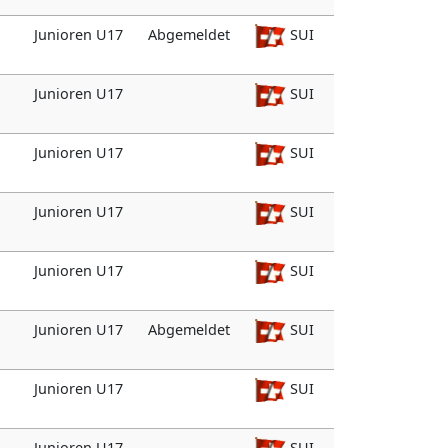
Junioren U17
Abgemeldet
SUI
Junioren U17
SUI
Junioren U17
SUI
Junioren U17
SUI
Junioren U17
SUI
Junioren U17
Abgemeldet
SUI
Junioren U17
SUI
Junioren U17
SUI