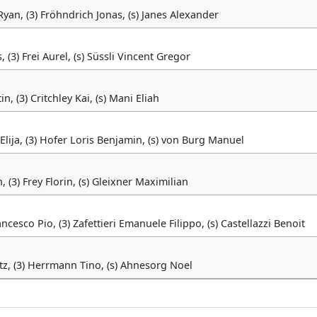
Ryan, (3) Fröhndrich Jonas, (s) Janes Alexander
, (3) Frei Aurel, (s) Süssli Vincent Gregor
n, (3) Critchley Kai, (s) Mani Eliah
 Elija, (3) Hofer Loris Benjamin, (s) von Burg Manuel
, (3) Frey Florin, (s) Gleixner Maximilian
ancesco Pio, (3) Zafettieri Emanuele Filippo, (s) Castellazzi Benoit
itz, (3) Herrmann Tino, (s) Ahnesorg Noel