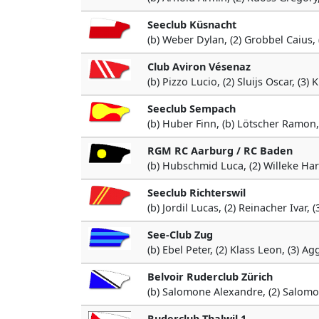
Seeclub Küsnacht
(b) Weber Dylan, (2) Grobbel Caius, 
Club Aviron Vésenaz
(b) Pizzo Lucio, (2) Sluijs Oscar, (3
Seeclub Sempach
(b) Huber Finn, (b) Lötscher Ramon, 
RGM RC Aarburg / RC Baden
(b) Hubschmid Luca, (2) Willeke Harr
Seeclub Richterswil
(b) Jordil Lucas, (2) Reinacher Ivar,
See-Club Zug
(b) Ebel Peter, (2) Klass Leon, (3) 
Belvoir Ruderclub Zürich
(b) Salomone Alexandre, (2) Salomo
Ruderclub Thalwil 1