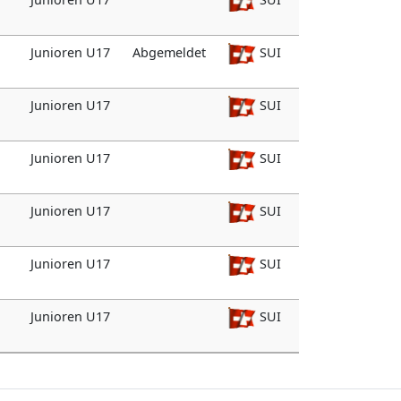
Junioren U17
Abgemeldet
SUI
Junioren U17
SUI
Junioren U17
SUI
Junioren U17
SUI
Junioren U17
SUI
Junioren U17
SUI