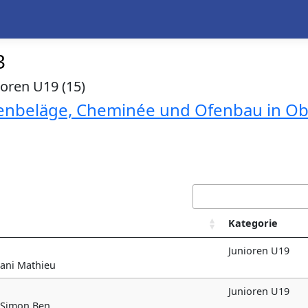
3
ioren U19 (15)
ttenbeläge, Cheminée und Ofenbau in Ob
Kategorie
Junioren U19
mani Mathieu
Junioren U19
) Simon Ben