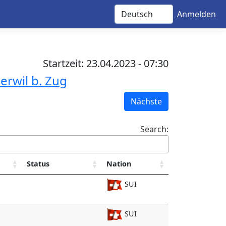
Anmelden
Startzeit: 23.04.2023 - 07:30
erwil b. Zug
Nächste
Search:
Status
Nation
SUI
SUI