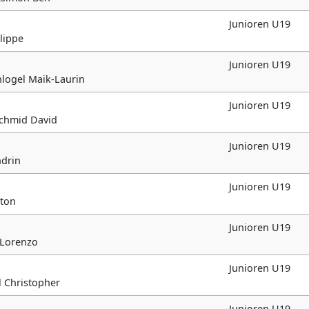
Junioren U19
ilippe
Junioren U19
inlogel Maik-Laurin
Junioren U19
bschmid David
Junioren U19
ndrin
Junioren U19
nton
Junioren U19
r Lorenzo
Junioren U19
l Christopher
Junioren U19