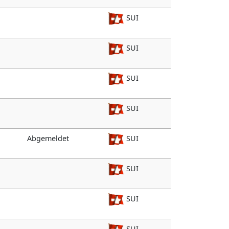
SUI
SUI
SUI
SUI
Abgemeldet
SUI
SUI
SUI
SUI