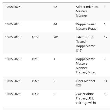
10.05.2025
42
Achter mit Stm.
1
Masters
Männer
10.05.2025
44
Doppelzweier
1
Masters Frauen
10.05.2025
10:00
901
Talent’s Cup
17
(Mixed-
Doppelvierer
U17)
10.05.2025
10:15
1
Doppelvierer
7
Masters
Männer,
Frauen, Mixed
10.05.2025
10:25
2
Einer Männer,
11
U23
10.05.2025
10:35
3
Zweier ohne
10
Frauen, U23,
Leichtgewicht