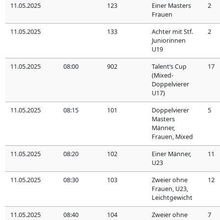
11.05.2025
123
Einer Masters
2
Frauen
11.05.2025
133
Achter mit Stf.
2
Juniorinnen
U19
11.05.2025
08:00
902
Talent’s Cup
17
(Mixed-
Doppelvierer
U17)
11.05.2025
08:15
101
Doppelvierer
5
Masters
Männer,
Frauen, Mixed
11.05.2025
08:20
102
Einer Männer,
11
U23
11.05.2025
08:30
103
Zweier ohne
12
Frauen, U23,
Leichtgewicht
11.05.2025
08:40
104
Zweier ohne
7