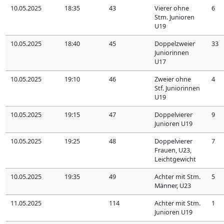
10.05.2025
18:35
43
Vierer ohne
6
Stm. Junioren
U19
10.05.2025
18:40
45
Doppelzweier
33
Juniorinnen
U17
10.05.2025
19:10
46
Zweier ohne
4
Stf. Juniorinnen
U19
10.05.2025
19:15
47
Doppelvierer
9
Junioren U19
10.05.2025
19:25
48
Doppelvierer
7
Frauen, U23,
Leichtgewicht
10.05.2025
19:35
49
Achter mit Stm.
5
Männer, U23
11.05.2025
114
Achter mit Stm.
1
Junioren U19