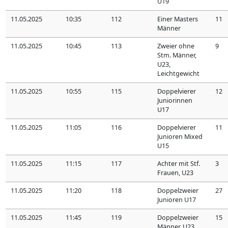
U19
11.05.2025
10:35
112
Einer Masters
11
Männer
11.05.2025
10:45
113
Zweier ohne
9
Stm. Männer,
U23,
Leichtgewicht
11.05.2025
10:55
115
Doppelvierer
12
Juniorinnen
U17
11.05.2025
11:05
116
Doppelvierer
11
Junioren Mixed
U15
11.05.2025
11:15
117
Achter mit Stf.
3
Frauen, U23
11.05.2025
11:20
118
Doppelzweier
27
Junioren U17
11.05.2025
11:45
119
Doppelzweier
15
Männer, U23,