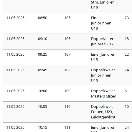
Stm. Junioren
U19
11.05.2025
08:50
105
Einer
23
Juniorinnen
U19
11.05.2025
09:10
106
Doppelvierer
18
Junioren U17
11.05.2025
09:25
107
Einer Junioren
22
U15
11.05.2025
09:45
108
Doppelzweier
14
Juniorinnen
U15
11.05.2025
10:00
109
Doppelzweier
6
Masters Mixed
11.05.2025
10:05
110
Doppelzweier
10
Frauen, U23,
Leichtgewicht
11.05.2025
10:15
111
Einer Junioren
24