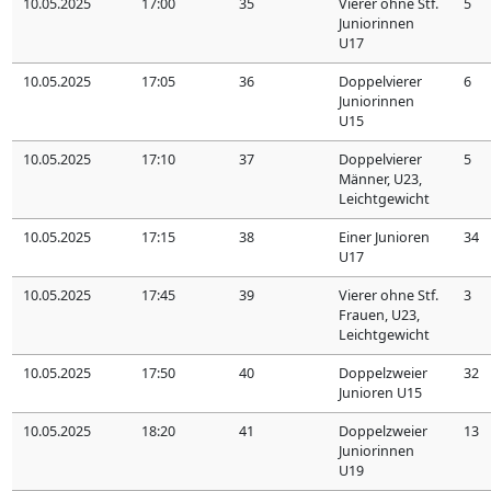
10.05.2025
17:00
35
Vierer ohne Stf.
5
Juniorinnen
U17
10.05.2025
17:05
36
Doppelvierer
6
Juniorinnen
U15
10.05.2025
17:10
37
Doppelvierer
5
Männer, U23,
Leichtgewicht
10.05.2025
17:15
38
Einer Junioren
34
U17
10.05.2025
17:45
39
Vierer ohne Stf.
3
Frauen, U23,
Leichtgewicht
10.05.2025
17:50
40
Doppelzweier
32
Junioren U15
10.05.2025
18:20
41
Doppelzweier
13
Juniorinnen
U19