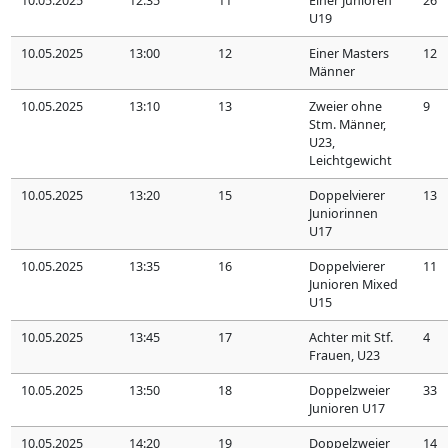
10.05.2025
12:35
11
Einer Junioren
26
U19
10.05.2025
13:00
12
Einer Masters
12
Männer
10.05.2025
13:10
13
Zweier ohne
9
Stm. Männer,
U23,
Leichtgewicht
10.05.2025
13:20
15
Doppelvierer
13
Juniorinnen
U17
10.05.2025
13:35
16
Doppelvierer
11
Junioren Mixed
U15
10.05.2025
13:45
17
Achter mit Stf.
4
Frauen, U23
10.05.2025
13:50
18
Doppelzweier
33
Junioren U17
10.05.2025
14:20
19
Doppelzweier
14