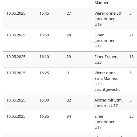
Männer
10.05.2025
15:45
27
Vierer ohne Stf.
5
Juniorinnen
U19
10.05.2025
15:50
28
Einer
21
Juniorinnen
U15
10.05.2025
16:10
29
Einer Frauen,
18
U23
10.05.2025
16:25
31
Vierer ohne
5
Stm. Männer,
U23,
Leichtgewicht
10.05.2025
16:30
32
Achter mit Stm.
5
Junioren U17
10.05.2025
16:35
34
Einer
25
Juniorinnen
U17