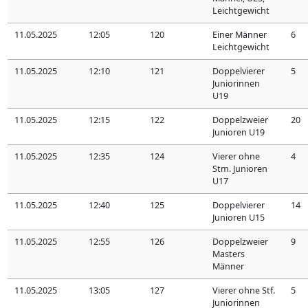
Leichtgewicht
11.05.2025
12:05
120
Einer Männer
6
Leichtgewicht
11.05.2025
12:10
121
Doppelvierer
5
Juniorinnen
U19
11.05.2025
12:15
122
Doppelzweier
20
Junioren U19
11.05.2025
12:35
124
Vierer ohne
4
Stm. Junioren
U17
11.05.2025
12:40
125
Doppelvierer
14
Junioren U15
11.05.2025
12:55
126
Doppelzweier
9
Masters
Männer
11.05.2025
13:05
127
Vierer ohne Stf.
5
Juniorinnen