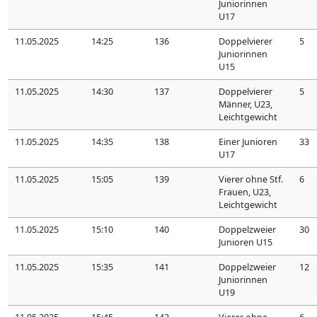
Juniorinnen
U17
11.05.2025
14:25
136
Doppelvierer
5
Juniorinnen
U15
11.05.2025
14:30
137
Doppelvierer
5
Männer, U23,
Leichtgewicht
11.05.2025
14:35
138
Einer Junioren
33
U17
11.05.2025
15:05
139
Vierer ohne Stf.
6
Frauen, U23,
Leichtgewicht
11.05.2025
15:10
140
Doppelzweier
30
Junioren U15
11.05.2025
15:35
141
Doppelzweier
12
Juniorinnen
U19