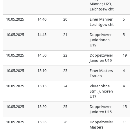
Männer, U23,
Leichtgewicht
10.05.2025
14:40
20
Einer Männer
5
Leichtgewicht
10.05.2025
14:45
21
Doppelvierer
5
Juniorinnen
U19
10.05.2025
14:50
22
Doppelzweier
19
Junioren U19
10.05.2025
15:10
23
Einer Masters
4
Frauen
10.05.2025
15:15
24
Vierer ohne
4
Stm. Junioren
U17
10.05.2025
15:20
25
Doppelvierer
15
Junioren U15
10.05.2025
15:35
26
Doppelzweier
11
Masters