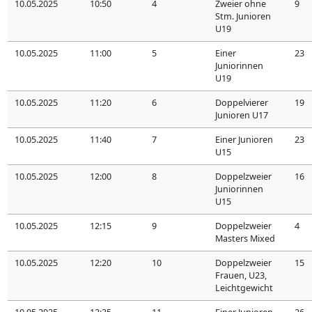
10.05.2025
10:50
4
Zweier ohne
9
Stm. Junioren
U19
10.05.2025
11:00
5
Einer
23
Juniorinnen
U19
10.05.2025
11:20
6
Doppelvierer
19
Junioren U17
10.05.2025
11:40
7
Einer Junioren
23
U15
10.05.2025
12:00
8
Doppelzweier
16
Juniorinnen
U15
10.05.2025
12:15
9
Doppelzweier
4
Masters Mixed
10.05.2025
12:20
10
Doppelzweier
15
Frauen, U23,
Leichtgewicht