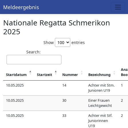
Meldeergebnis
Nationale Regatta Schmerikon
2025
Show
entries
Search:
Anz
Startdatum
Startzeit
Nummer
Bezeichnung
Boo
10.05.2025
14
Achter mit Stm.
1
Junioren U19
10.05.2025
30
Einer Frauen
2
Leichtgewicht
10.05.2025
33
Achter mit Stf.
2
Juniorinnen
U19