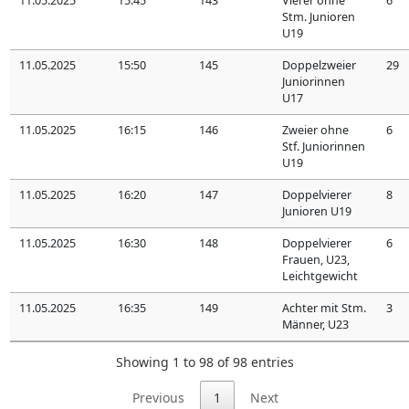
11.05.2025
15:45
143
Vierer ohne
6
Stm. Junioren
U19
11.05.2025
15:50
145
Doppelzweier
29
Juniorinnen
U17
11.05.2025
16:15
146
Zweier ohne
6
Stf. Juniorinnen
U19
11.05.2025
16:20
147
Doppelvierer
8
Junioren U19
11.05.2025
16:30
148
Doppelvierer
6
Frauen, U23,
Leichtgewicht
11.05.2025
16:35
149
Achter mit Stm.
3
Männer, U23
Showing 1 to 98 of 98 entries
Previous
1
Next