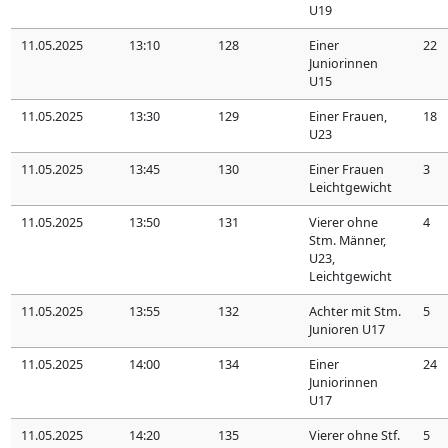
U19
11.05.2025
13:10
128
Einer
22
Juniorinnen
U15
11.05.2025
13:30
129
Einer Frauen,
18
U23
11.05.2025
13:45
130
Einer Frauen
3
Leichtgewicht
11.05.2025
13:50
131
Vierer ohne
4
Stm. Männer,
U23,
Leichtgewicht
11.05.2025
13:55
132
Achter mit Stm.
5
Junioren U17
11.05.2025
14:00
134
Einer
24
Juniorinnen
U17
11.05.2025
14:20
135
Vierer ohne Stf.
5