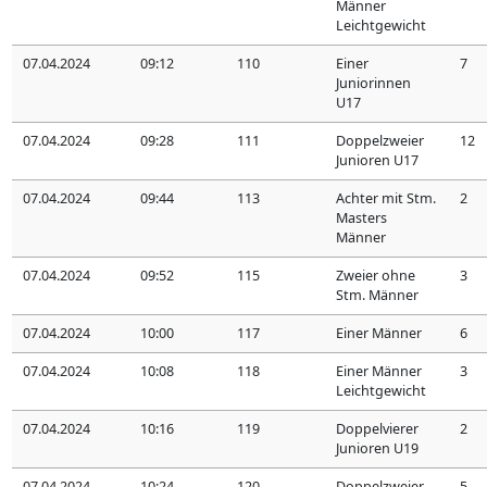
Männer
Leichtgewicht
07.04.2024
09:12
110
Einer
7
Juniorinnen
U17
07.04.2024
09:28
111
Doppelzweier
12
Junioren U17
07.04.2024
09:44
113
Achter mit Stm.
2
Masters
Männer
07.04.2024
09:52
115
Zweier ohne
3
Stm. Männer
07.04.2024
10:00
117
Einer Männer
6
07.04.2024
10:08
118
Einer Männer
3
Leichtgewicht
07.04.2024
10:16
119
Doppelvierer
2
Junioren U19
07.04.2024
10:24
120
Doppelzweier
5