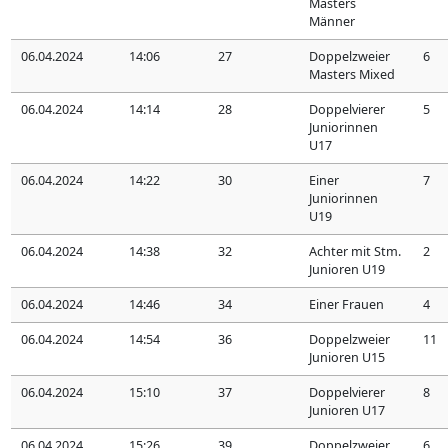
Masters
Männer
06.04.2024
14:06
27
Doppelzweier
6
Masters Mixed
06.04.2024
14:14
28
Doppelvierer
5
Juniorinnen
U17
06.04.2024
14:22
30
Einer
7
Juniorinnen
U19
06.04.2024
14:38
32
Achter mit Stm.
2
Junioren U19
06.04.2024
14:46
34
Einer Frauen
4
06.04.2024
14:54
36
Doppelzweier
11
Junioren U15
06.04.2024
15:10
37
Doppelvierer
8
Junioren U17
06.04.2024
15:26
39
Doppelzweier
6