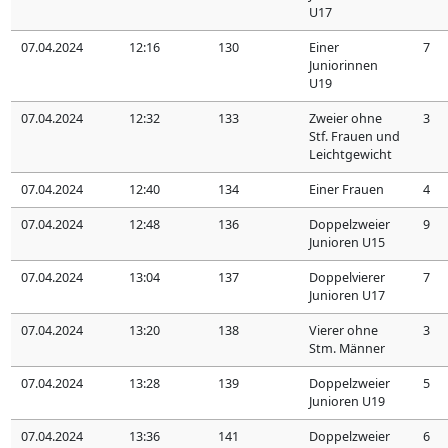
U17
07.04.2024
12:16
130
Einer
7
Juniorinnen
U19
07.04.2024
12:32
133
Zweier ohne
3
Stf. Frauen und
Leichtgewicht
07.04.2024
12:40
134
Einer Frauen
4
07.04.2024
12:48
136
Doppelzweier
9
Junioren U15
07.04.2024
13:04
137
Doppelvierer
7
Junioren U17
07.04.2024
13:20
138
Vierer ohne
3
Stm. Männer
07.04.2024
13:28
139
Doppelzweier
5
Junioren U19
07.04.2024
13:36
141
Doppelzweier
6