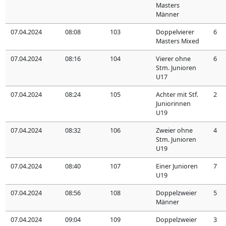
Masters
Männer
07.04.2024
08:08
103
Doppelvierer
6
Masters Mixed
07.04.2024
08:16
104
Vierer ohne
6
Stm. Junioren
U17
07.04.2024
08:24
105
Achter mit Stf.
2
Juniorinnen
U19
07.04.2024
08:32
106
Zweier ohne
4
Stm. Junioren
U19
07.04.2024
08:40
107
Einer Junioren
7
U19
07.04.2024
08:56
108
Doppelzweier
5
Männer
07.04.2024
09:04
109
Doppelzweier
3