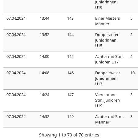
Juniorinnen
U19
07.04.2024
13:44
143
Einer Masters
5
Männer
07.04.2024
13:52
144
Doppelvierer
2
Juniorinnen
U15
07.04.2024
14:00
145
Achter mit Stm.
4
Junioren U17
07.04.2024
14:08
146
Doppelzweier
10
Juniorinnen
U17
07.04.2024
14:24
147
Vierer ohne
3
Stm. Junioren
U19
07.04.2024
14:32
149
Achter mit Stm.
3
Männer
Showing 1 to 70 of 70 entries