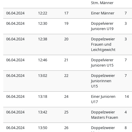
Stm. Männer
06.04.2024
12:22
17
Einer Männer
7
06.04.2024
12:30
19
Doppelvierer
3
Junioren U19
06.04.2024
12:38
20
Doppelzweier
3
Frauen und
Leichtgewicht
06.04.2024
12:46
21
Doppelvierer
7
Junioren U15
06.04.2024
13:02
22
Doppelzweier
7
Juniorinnen
U15
06.04.2024
13:18
24
Einer Junioren
14
U17
06.04.2024
13:42
25
Doppelzweier
4
Masters Frauen
06.04.2024
13:50
26
Doppelzweier
8