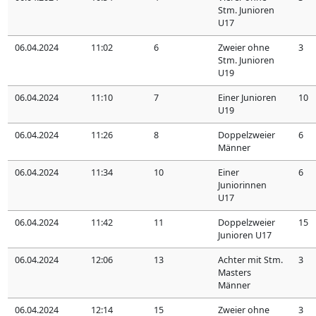
Stm. Junioren
U17
06.04.2024
11:02
6
Zweier ohne
3
Stm. Junioren
U19
06.04.2024
11:10
7
Einer Junioren
10
U19
06.04.2024
11:26
8
Doppelzweier
6
Männer
06.04.2024
11:34
10
Einer
6
Juniorinnen
U17
06.04.2024
11:42
11
Doppelzweier
15
Junioren U17
06.04.2024
12:06
13
Achter mit Stm.
3
Masters
Männer
06.04.2024
12:14
15
Zweier ohne
3