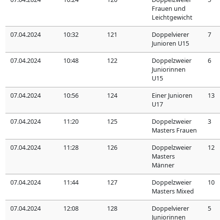
Frauen und
Leichtgewicht
07.04.2024
10:32
121
Doppelvierer
7
Junioren U15
07.04.2024
10:48
122
Doppelzweier
6
Juniorinnen
U15
07.04.2024
10:56
124
Einer Junioren
13
U17
07.04.2024
11:20
125
Doppelzweier
3
Masters Frauen
07.04.2024
11:28
126
Doppelzweier
12
Masters
Männer
07.04.2024
11:44
127
Doppelzweier
10
Masters Mixed
07.04.2024
12:08
128
Doppelvierer
5
Juniorinnen