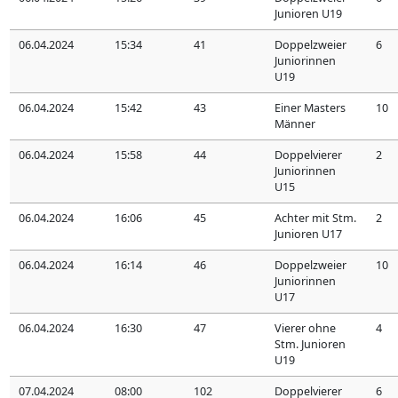
Junioren U19
06.04.2024
15:34
41
Doppelzweier
6
Juniorinnen
U19
06.04.2024
15:42
43
Einer Masters
10
Männer
06.04.2024
15:58
44
Doppelvierer
2
Juniorinnen
U15
06.04.2024
16:06
45
Achter mit Stm.
2
Junioren U17
06.04.2024
16:14
46
Doppelzweier
10
Juniorinnen
U17
06.04.2024
16:30
47
Vierer ohne
4
Stm. Junioren
U19
07.04.2024
08:00
102
Doppelvierer
6