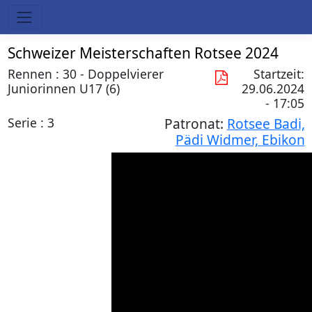
Schweizer Meisterschaften Rotsee 2024
Rennen : 30 - Doppelvierer
Startzeit:
Juniorinnen U17 (6)
29.06.2024
- 17:05
Serie : 3
Patronat:
Rotsee Badi,
Pädi Widmer, Ebikon