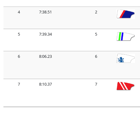
4
7:38.51
2
5
7:39.34
5
6
8:06.23
6
7
8:10.37
7