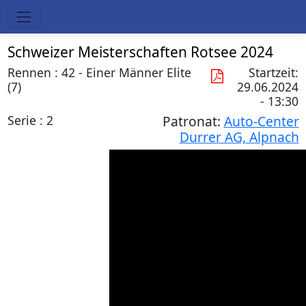
Schweizer Meisterschaften Rotsee 2024
Rennen : 42 - Einer Männer Elite
Startzeit:
(7)
29.06.2024
- 13:30
Serie : 2
Patronat:
Auto-Center
Durrer AG, Alpnach