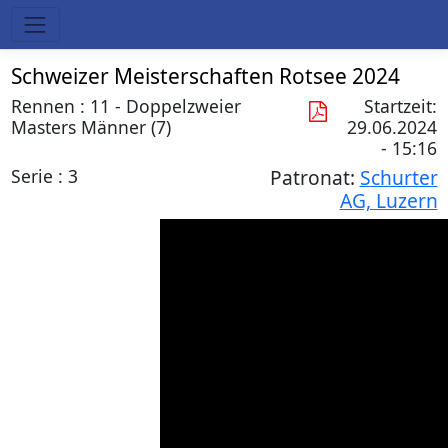
Schweizer Meisterschaften Rotsee 2024
Rennen : 11 - Doppelzweier
Startzeit:
Masters Männer (7)
29.06.2024
- 15:16
Serie : 3
Patronat:
Schurter
AG, Luzern