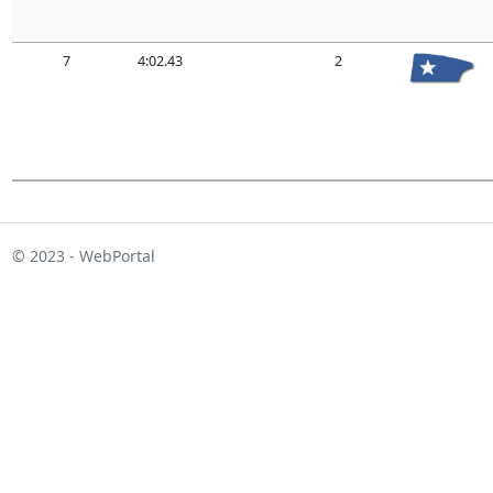
7
4:02.43
2
© 2023 - WebPortal