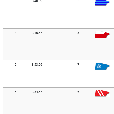
3
3:40.59
3
4
3:46.67
5
5
3:53.56
7
6
3:54.57
6