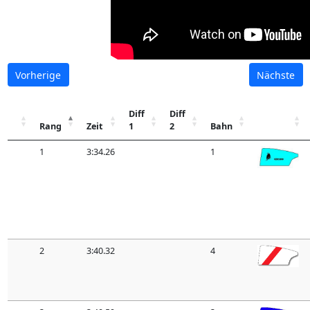
Vorherige
Nächste
Diff
Diff
Rang
Zeit
1
2
Bahn
1
3:34.26
1
2
3:40.32
4