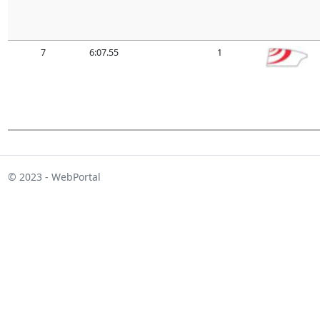
7
6:07.55
1
© 2023 - WebPortal