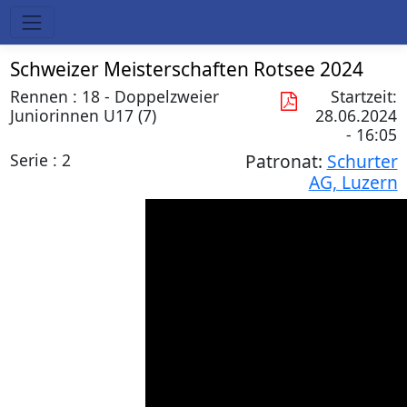
Schweizer Meisterschaften Rotsee 2024
Rennen : 18 - Doppelzweier
Startzeit:
Juniorinnen U17 (7)
28.06.2024
- 16:05
Serie : 2
Patronat:
Schurter
AG, Luzern