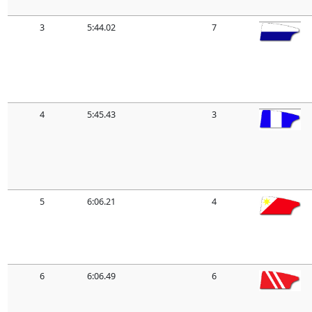
3
5:44.02
7
4
5:45.43
3
5
6:06.21
4
6
6:06.49
6