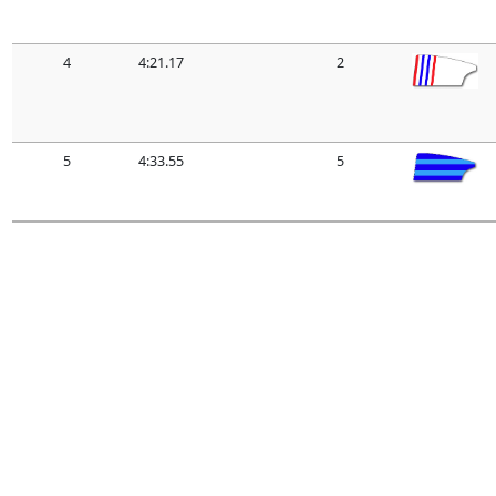
4
4:21.17
2
5
4:33.55
5