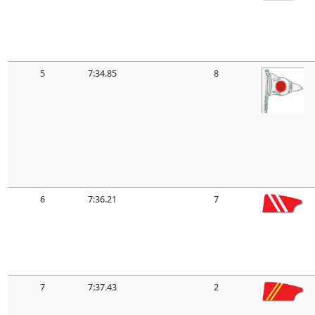
5
7:34.85
8
6
7:36.21
7
7
7:37.43
2