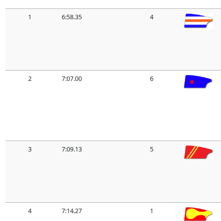
1
6:58.35
4
2
7:07.00
6
3
7:09.13
5
4
7:14.27
1