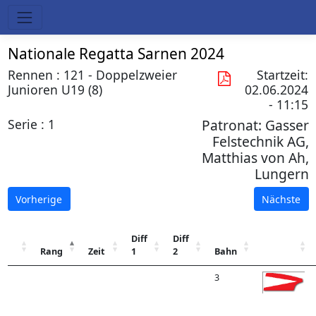
Nationale Regatta Sarnen 2024
Rennen : 121 - Doppelzweier
Startzeit:
Junioren U19 (8)
02.06.2024
- 11:15
Serie : 1
Patronat:
Gasser
Felstechnik AG,
Matthias von Ah,
Lungern
Vorherige
Nächste
Diff
Diff
Rang
Zeit
1
2
Bahn
3