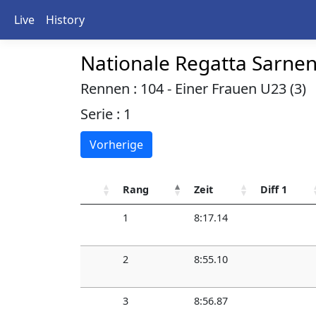
Live
History
Nationale Regatta Sarne
Rennen : 104 - Einer Frauen U23 (3)
Serie : 1
Vorherige
Rang
Zeit
Diff 1
1
8:17.14
2
8:55.10
3
8:56.87