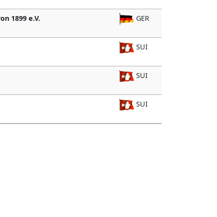
on 1899 e.V.
GER
SUI
SUI
SUI