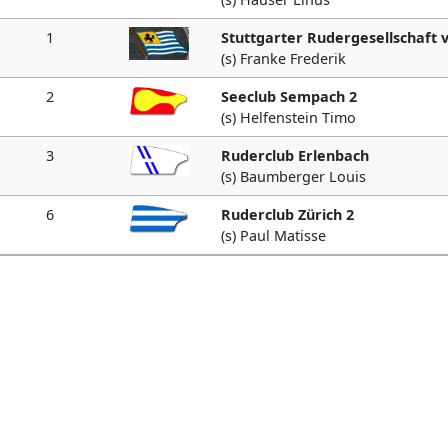
1
Stuttgarter Rudergesellschaft v
(s) Franke Frederik
2
Seeclub Sempach 2
(s) Helfenstein Timo
3
Ruderclub Erlenbach
(s) Baumberger Louis
6
Ruderclub Zürich 2
(s) Paul Matisse