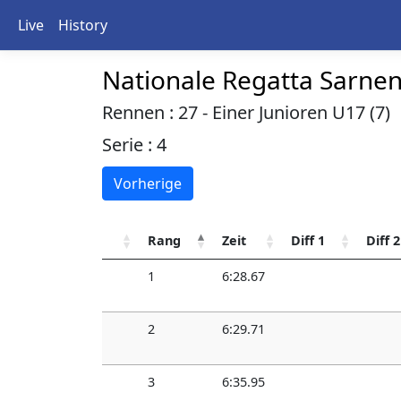
Live
History
Nationale Regatta Sarne
Rennen : 27 - Einer Junioren U17 (7)
Serie : 4
Vorherige
Rang
Zeit
Diff 1
Diff 2
1
6:28.67
2
6:29.71
3
6:35.95