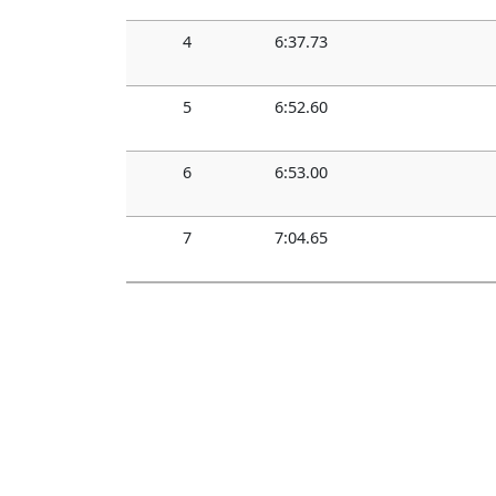
4
6:37.73
5
6:52.60
6
6:53.00
7
7:04.65