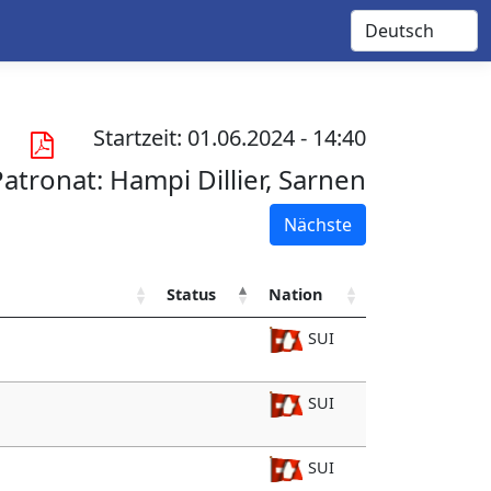
Startzeit: 01.06.2024 - 14:40
Patronat:
Hampi Dillier, Sarnen
Nächste
Status
Nation
SUI
SUI
SUI