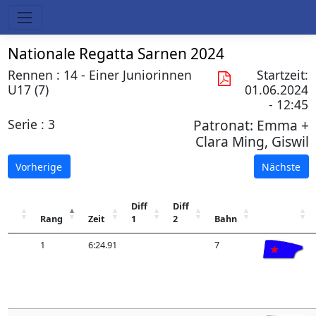
Nationale Regatta Sarnen 2024
Rennen : 14 - Einer Juniorinnen
Startzeit:
U17 (7)
01.06.2024
- 12:45
Serie : 3
Patronat:
Emma +
Clara Ming, Giswil
Vorherige
Nächste
Diff
Diff
Rang
Zeit
1
2
Bahn
1
6:24.91
7