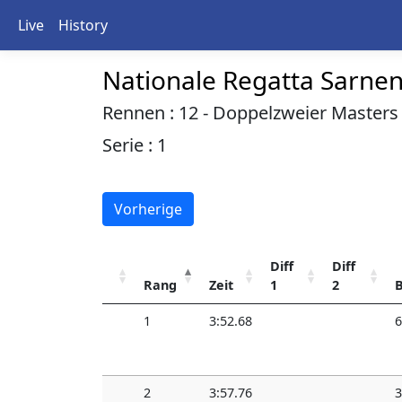
Live
History
Nationale Regatta Sarne
Rennen : 12 - Doppelzweier Masters 
Serie : 1
Vorherige
Diff
Diff
Rang
Zeit
1
2
1
3:52.68
6
2
3:57.76
3