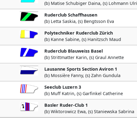
(b) Matise Schubiger Daina, (s) Lohmann Ulr
Ruderclub Schaffhausen
(b) Letta Saskia, (s) Bengtsson Eva
Polytechniker Ruderclub Zürich
(b) Kanne Sabine, (s) Hanitzsch Maud
Ruderclub Blauweiss Basel
(b) Strittmatter Karin, (s) Graul Annette
Lausanne Sports Section Aviron 1
(b) Mossière Fanny, (s) Zahn Gundula
Seeclub Luzern 3
(b) Muff Katrin, (s) Garfinkel Catherine
Basler Ruder-Club 1
(b) Wiktorowicz Ewa, (s) Staniewska Sabrina