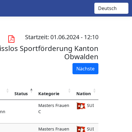
Startzeit: 01.06.2024 - 12:10
isslos Sportförderung Kanton
Obwalden
Nächste
Status
Kategorie
Nation
Masters Frauen
SUI
ann
C
Masters Frauen
SUI