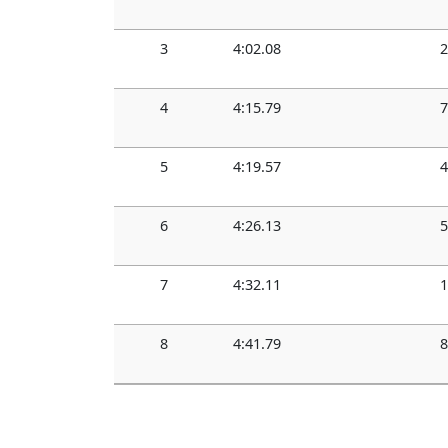
3
4:02.08
2
4
4:15.79
7
5
4:19.57
4
6
4:26.13
5
7
4:32.11
1
8
4:41.79
8