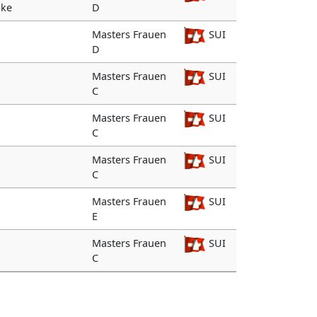
ike
D
Masters Frauen
SUI
D
Masters Frauen
SUI
C
Masters Frauen
SUI
C
Masters Frauen
SUI
C
Masters Frauen
SUI
E
Masters Frauen
SUI
C