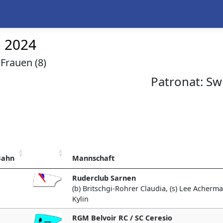
n 2024
Frauen (8)
Patronat:
Sw
Bahn
Mannschaft
Ruderclub Sarnen
(b) Britschgi-Rohrer Claudia, (s) Lee Acherm
Kylin
RGM Belvoir RC / SC Ceresio