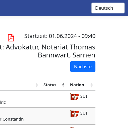
Startzeit: 01.06.2024 - 09:40
t:
Advokatur, Notariat Thomas
Bannwart, Sarnen
Nächste
Status
Nation
SUI
ric
SUI
r Constantin