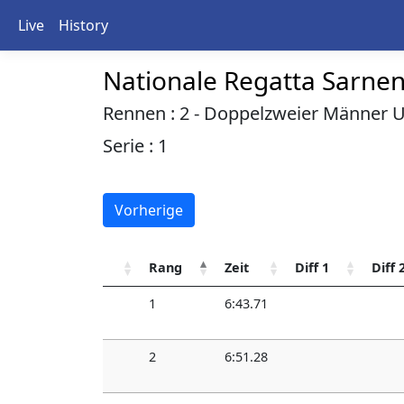
Live
History
Nationale Regatta Sarne
Rennen : 2 - Doppelzweier Männer U
Serie : 1
Vorherige
Rang
Zeit
Diff 1
Diff 
1
6:43.71
2
6:51.28