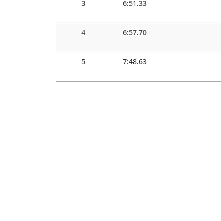
3
6:51.33
4
6:57.70
5
7:48.63