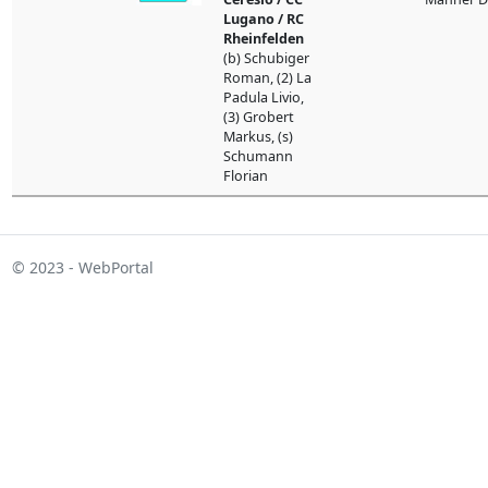
Lugano / RC
Rheinfelden
(b) Schubiger
Roman, (2) La
Padula Livio,
(3) Grobert
Markus, (s)
Schumann
Florian
© 2023 - WebPortal