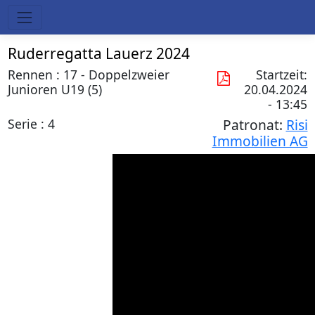
Ruderregatta Lauerz 2024
Rennen : 17 - Doppelzweier
Startzeit:
Junioren U19 (5)
20.04.2024
- 13:45
Serie : 4
Patronat:
Risi
Immobilien AG