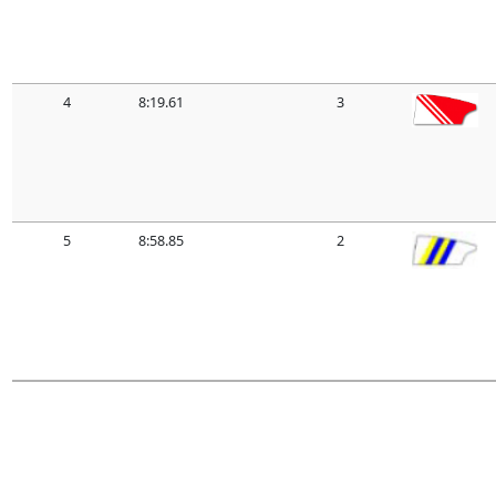
4
8:19.61
3
5
8:58.85
2