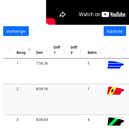
Vorherige
Nächste
Diff
Diff
Rang
Zeit
1
2
Bahn
1
7:58.26
5
2
8:09.16
1
3
8:09.43
4