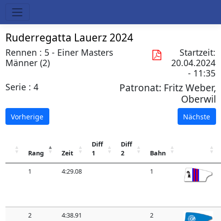
Ruderregatta Lauerz 2024
Rennen : 5 - Einer Masters
Startzeit:
Männer (2)
20.04.2024
- 11:35
Serie : 4
Patronat:
Fritz Weber,
Oberwil
Vorherige
Nächste
Diff
Diff
Rang
Zeit
1
2
Bahn
1
4:29.08
1
2
4:38.91
2