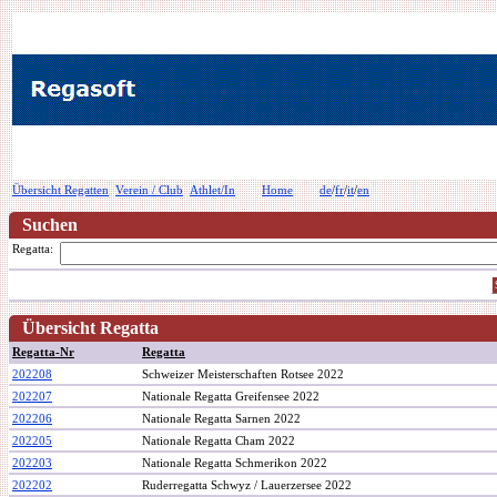
Übersicht Regatten
Verein / Club
Athlet/In
Home
de
/
fr
/
it
/
en
Suchen
Regatta:
Übersicht Regatta
Regatta-Nr
Regatta
202208
Schweizer Meisterschaften Rotsee 2022
202207
Nationale Regatta Greifensee 2022
202206
Nationale Regatta Sarnen 2022
202205
Nationale Regatta Cham 2022
202203
Nationale Regatta Schmerikon 2022
202202
Ruderregatta Schwyz / Lauerzersee 2022