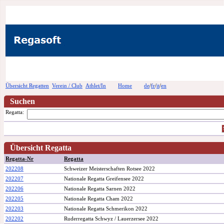
Übersicht Regatten
Verein / Club
Athlet/In
Home
de
/
fr
/
it
/
en
Suchen
Regatta:
Übersicht Regatta
Regatta-Nr
Regatta
202208
Schweizer Meisterschaften Rotsee 2022
202207
Nationale Regatta Greifensee 2022
202206
Nationale Regatta Sarnen 2022
202205
Nationale Regatta Cham 2022
202203
Nationale Regatta Schmerikon 2022
202202
Ruderregatta Schwyz / Lauerzersee 2022