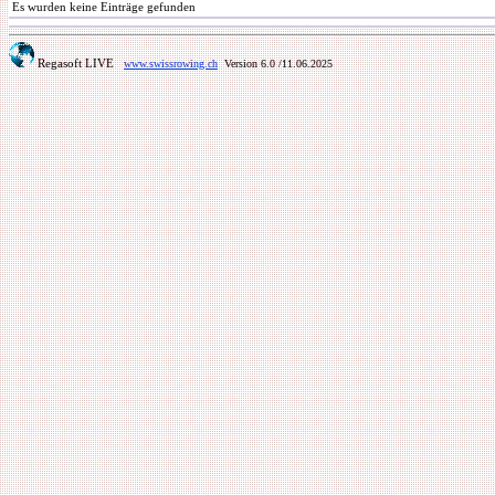
Es wurden keine Einträge gefunden
Regasoft LIVE
www.swissrowing.ch
Version 6.0
/11.06.2025