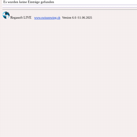
Es wurden keine Einträge gefunden
Regasoft LIVE
www.swissrowing.ch
Version 6.0
/11.06.2025