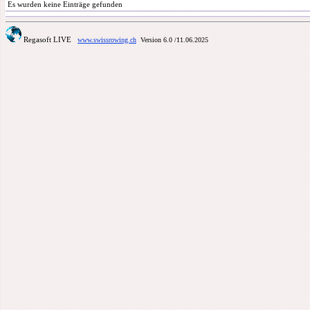
Es wurden keine Einträge gefunden
Regasoft LIVE
www.swissrowing.ch
Version 6.0
/11.06.2025