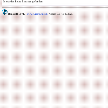
Es wurden keine Einträge gefunden
Regasoft LIVE
www.swissrowing.ch
Version 6.0
/11.06.2025