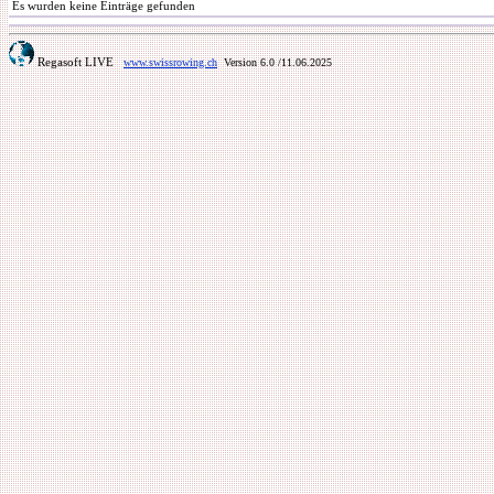
Es wurden keine Einträge gefunden
Regasoft LIVE
www.swissrowing.ch
Version 6.0
/11.06.2025