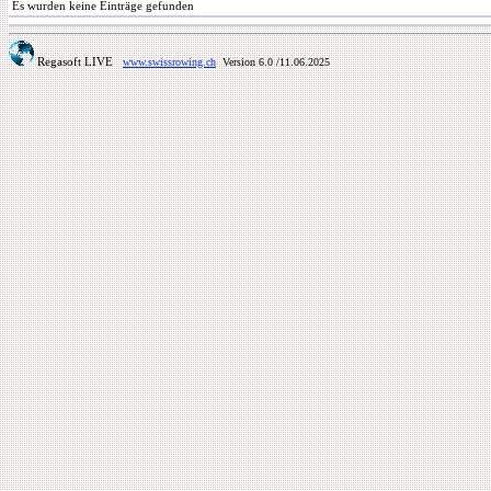
Es wurden keine Einträge gefunden
Regasoft LIVE
www.swissrowing.ch
Version 6.0
/11.06.2025