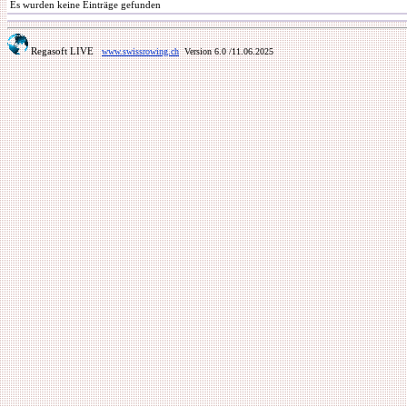
Es wurden keine Einträge gefunden
Regasoft LIVE
www.swissrowing.ch
Version 6.0
/11.06.2025