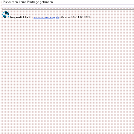
Es wurden keine Einträge gefunden
Regasoft LIVE
www.swissrowing.ch
Version 6.0
/11.06.2025