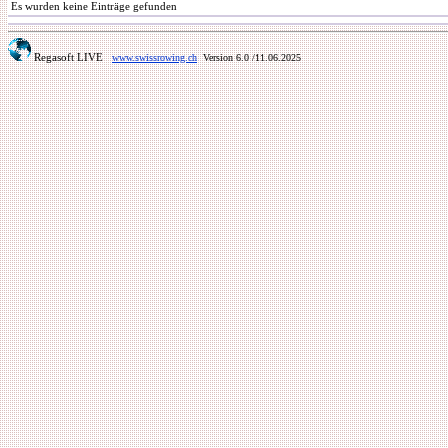
Es wurden keine Einträge gefunden
Regasoft LIVE
www.swissrowing.ch
Version 6.0
/11.06.2025