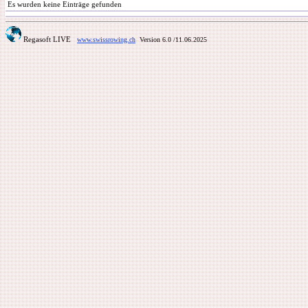
Es wurden keine Einträge gefunden
Regasoft LIVE
www.swissrowing.ch
Version 6.0
/11.06.2025